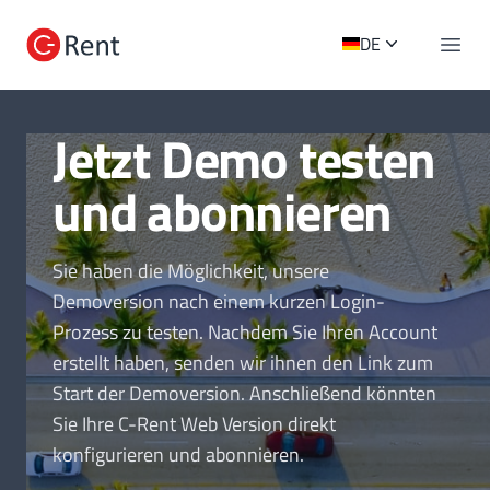
C-Rent Logo
DE
Navig
Jetzt Demo testen
und abonnieren
Sie haben die Möglichkeit, unsere
Demoversion nach einem kurzen Login-
Prozess zu testen. Nachdem Sie Ihren Account
erstellt haben, senden wir ihnen den Link zum
Start der Demoversion. Anschließend könnten
Sie Ihre C-Rent Web Version direkt
konfigurieren und abonnieren.