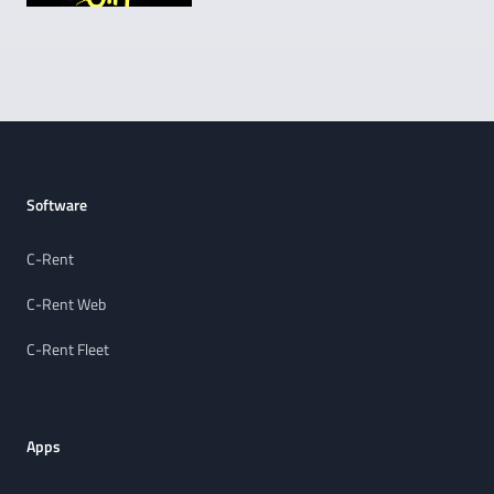
Footer
Software
C-Rent
C-Rent Web
C-Rent Fleet
Apps