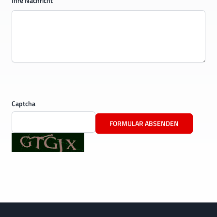
Ihre Nachricht
Captcha
FORMULAR ABSENDEN
Footer