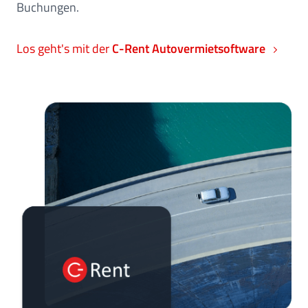
Buchungen.
Los geht's mit der
C-Rent Autovermietsoftware